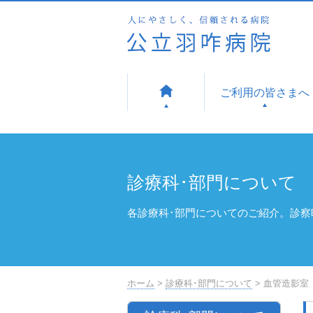
ご利用の皆さまへ
診療科･部門について
各診療科･部門についてのご紹介。診
ホーム
>
診療科･部門について
> 血管造影室