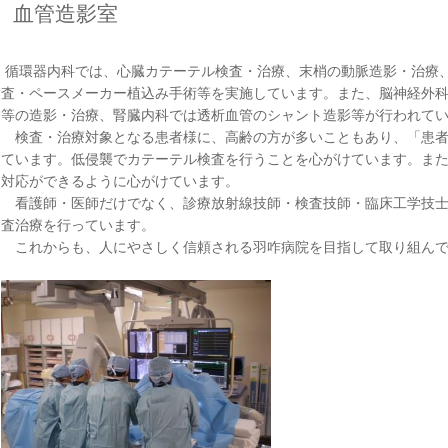
血管造影室
循環器内科では、心臓カテーテル検査・治療、末梢の動脈造影・治療
査・ペースメーカー植込み手術等を実施しています。また、脳神経外
等の造影・治療、腎臓内科では透析血管のシャント造影等が行われて
検査・治療対象となる患者様に、高齢の方が多いこともあり、「患者
ています。低侵襲でカテーテル検査を行うことを心がけています。ま
対応ができるように心がけています。
看護師・医師だけでなく、診療放射線技師・検査技師・臨床工学技士
査治療を行っています。
これからも、人にやさしく信頼される羽咋病院を目指して取り組んで