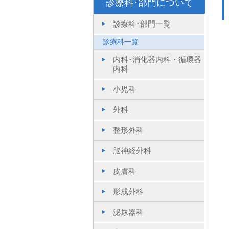
診療科･部門について
診療科･部門一覧
診療科一覧
内科･消化器内科・循環器
内科
小児科
外科
整形外科
脳神経外科
皮膚科
形成外科
泌尿器科