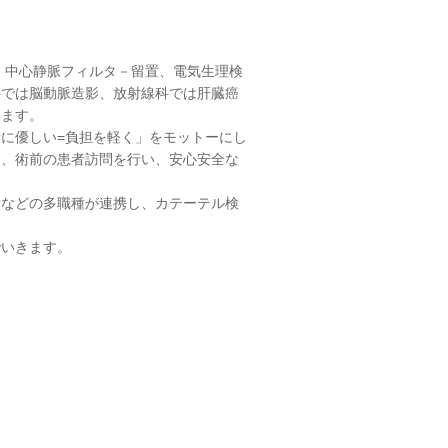
、中心静脈フィルタ－留置、電気生理検
科では脳動脈造影、放射線科では肝臓癌
います。
に優しい=負担を軽く」をモットーにし
た、術前の患者訪問を行い、安心安全な
などの多職種が連携し、カテーテル検
いきます。