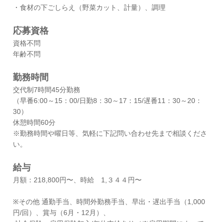
・食材の下ごしらえ（野菜カット、計量）、調理
応募資格
資格不問
年齢不問
勤務時間
交代制7時間45分勤務
（早番6:00～15：00/日勤8：30～17：15/遅番11：30～20：
30）
休憩時間60分
※勤務時間や曜日等、気軽に下記問い合わせ先まで相談くださ
い。
給与
月額：218,800円〜、時給 1,３４４円〜
※その他 通勤手当、時間外勤務手当、早出・遅出手当（1,000
円/回）、賞与（6月・12月）、