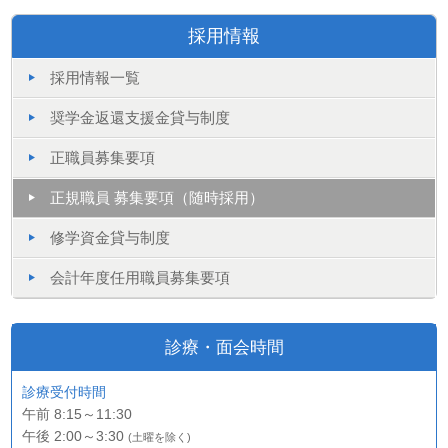
採用情報
採用情報一覧
奨学金返還支援金貸与制度
正職員募集要項
正規職員 募集要項（随時採用）
修学資金貸与制度
会計年度任用職員募集要項
診療・面会時間
診療受付時間
午前 8:15～11:30
午後 2:00～3:30
(土曜を除く)