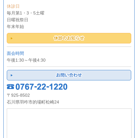
休診日
毎月第1・3・5土曜
日曜祝祭日
年末年始
面会時間
午後1:30～午後4:30
〒925-8502
石川県羽咋市的場町松崎24